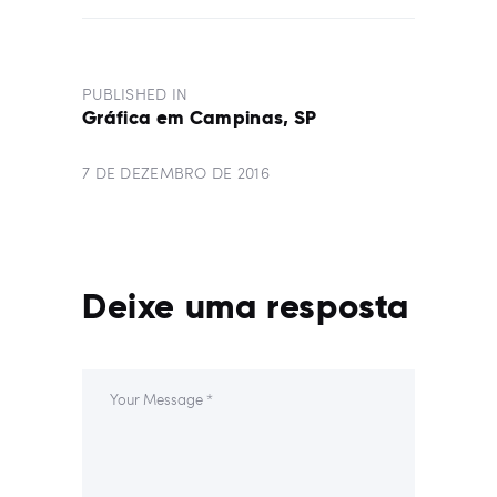
NAVEGAÇÃO
DE
PUBLISHED IN
PREVIOUS
POST
Gráfica em Campinas, SP
POST:
7 DE DEZEMBRO DE 2016
Deixe uma resposta