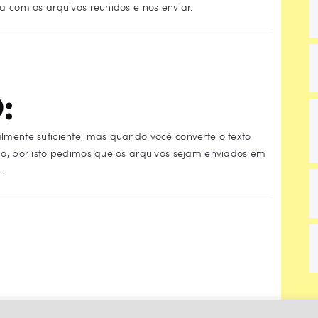
ta com os arquivos reunidos e nos enviar.
:
almente suficiente, mas quando você converte o texto
ado, por isto pedimos que os arquivos sejam enviados em
.