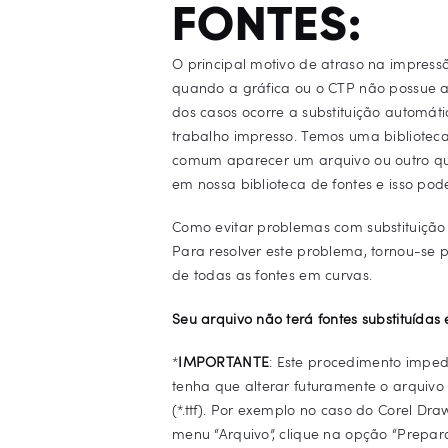
FONTES:
O principal motivo de atraso na impressã
quando a gráfica ou o CTP não possue as 
dos casos ocorre a substituição automát
trabalho impresso. Temos uma bibliotec
comum aparecer um arquivo ou outro que
em nossa biblioteca de fontes e isso po
Como evitar problemas com substituição 
Para resolver este problema, tornou-se 
de todas as fontes em curvas.
Seu arquivo não terá fontes substituídas
*
IMPORTANTE
: Este procedimento imped
tenha que alterar futuramente o arquivo
(*.ttf). Por exemplo no caso do Corel D
menu “Arquivo”, clique na opção “Prepara