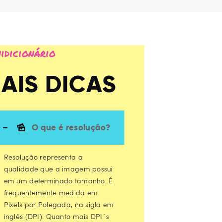
idicionário
AIS DICAS
O que é resolução?
Resolução representa a
qualidade que a imagem possui
em um determinado tamanho. É
frequentemente medida em
Pixels por Polegada, na sigla em
inglês (DPI). Quanto mais DPI´s