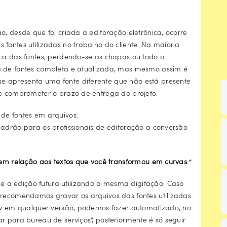
o, desde que foi criada a editoração eletrônica, ocorre
fontes utilizadas no trabalho do cliente. Na maioria
ica das fontes, perdendo-se as chapas ou todo o
a de fontes completa e atualizada, mas mesmo assim é
 apresenta uma fonte diferente que não está presente
de comprometer o prazo de entrega do projeto.
de fontes em arquivos:
padrão para os profissionais de editoração a conversão
 em relação aos textos que você transformou em curvas.
*
e a edição futura utilizando a mesma digitação. Caso
 recomendamos gravar os arquivos das fontes utilizadas
raw em qualquer versão, podemos fazer automatizado, no
r para bureau de serviços”, posteriormente é só seguir