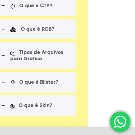
O que é CTP?
O que é RGB?
Tipos de Arquivos
para Gráfica
O que é Blister?
O que é Skin?