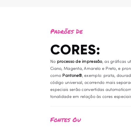
Padrões De
CORES:
No
processo de impressão
, as gráficas u
Ciano, Magenta, Amarelo e Preto, e pronu
como
Pantone®
, exemplo: prata, doura
código universal, ocorrendo mais separaç
especiais serão convertidas automatic
tonalidade em relação às cores especiais
Fontes Ou