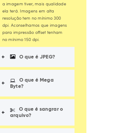
a imagem tiver, mais qualidade
ela terá. Imagens em alta
resolução tem no mínimo 300
dpi. Aconselhamos que imagens
para impressão offset tenham
no mínimo 150 dpi.
O que é JPEG?
O que é Mega
Byte?
O que é sangrar o
arquivo?