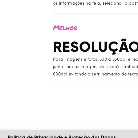
as informações na tela, selecionar a pas
Melhor
RESOLUÇÃO
Para imagens e fotos, 300 a 350dpi é re
junto com as imagens ele ficará serrilh
600dpi evitando o serrilhamento do texto
Política de Privacidade e Proteção dos Dados