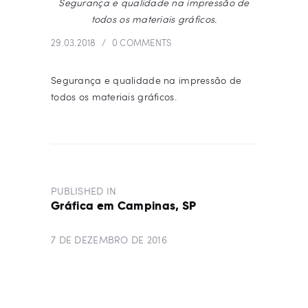
Segurança e qualidade na impressão de
todos os materiais gráficos.
29.03.2018
0
COMMENTS
Segurança e qualidade na impressão de
todos os materiais gráficos.
NAVEGAÇÃO
DE
PUBLISHED IN
PREVIOUS
POST
Gráfica em Campinas, SP
POST:
7 DE DEZEMBRO DE 2016