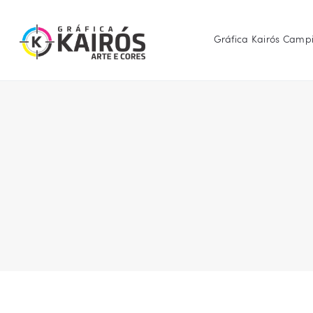
Gráfica Kairós Camp
GRÁFICA KA
Desenvolven