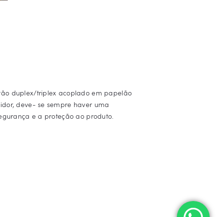
tão duplex/triplex acoplado em papelão
idor, deve- se sempre haver uma
egurança e a proteção ao produto.