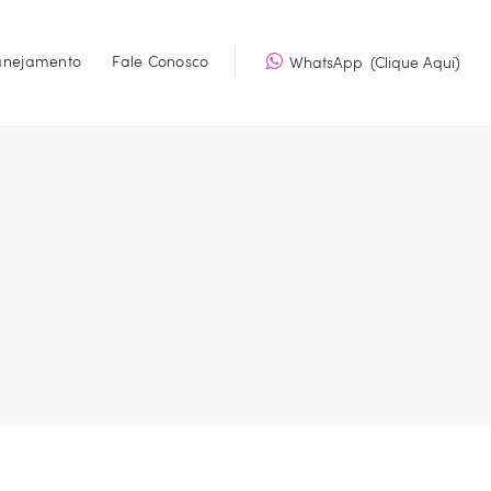
lanejamento
Fale Conosco
WhatsApp
(Clique Aqui)
E QUALIDADE
 eficiência.