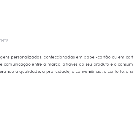
ENTS
gens personalizadas, confeccionadas em papel-cartão ou em car
e comunicação entre a marca, através do seu produto e o consum
ndo a qualidade, a praticidade, a conveniência, o conforto, a s