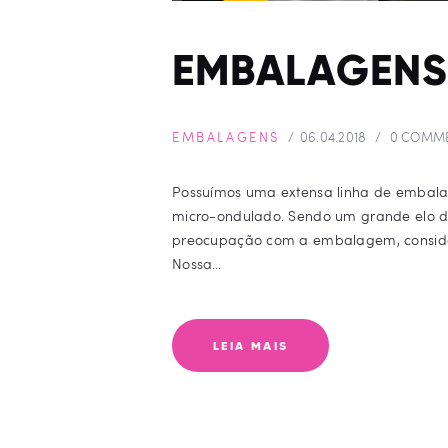
EMBALAGENS
EMBALAGENS
06.04.2018
0
COMM
Possuímos uma extensa linha de embala
micro-ondulado. Sendo um grande elo d
preocupação com a embalagem, considera
Nossa…
LEIA MAIS